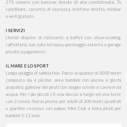
273 camere con balcone dotate di aria condizionata, Tv
satellitare, cassetta di sicurezza, telefono diretto, minibar
e wi-fi gratuito.
I SERVIZI
L’hotel dispone di ristorante a buffet con show-cooking,
caffetteria, bar sulla terrazza, parcheggio esterno e garage
privato a pagamento.
IL MARE E LO SPORT
Lunga spiaggia di sabbia fine. Parco acquatico di 3000 metri
composto da 4 piscine, area bambini con piscina e giochi
acquatici, galeone dei pirati con doppio scivolo e cannoni ad
acqua. Per i più piccoli c’è una doccia a fungo ed una torre
con 2 scivoli. Nuova piscina per adulti di 300 metri quadrati
e giardino roccioso con palme. Mini Club a tema pirati per
bambini 5-12 anni.