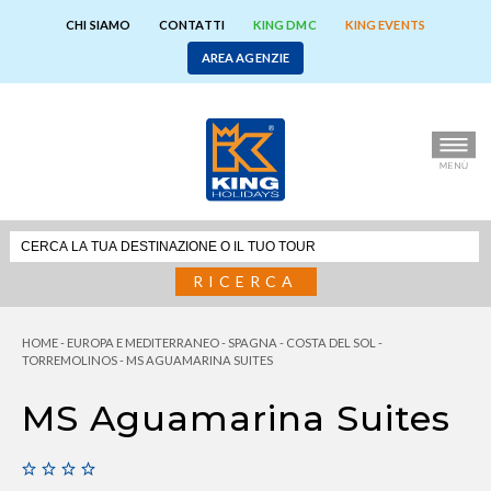
CHI SIAMO
CONTATTI
KING DMC
KING EVENTS
AREA AGENZIE
RICERCA
HOME
-
EUROPA E MEDITERRANEO
-
SPAGNA
-
COSTA DEL SOL
-
TORREMOLINOS
-
MS AGUAMARINA SUITES
MS Aguamarina Suites