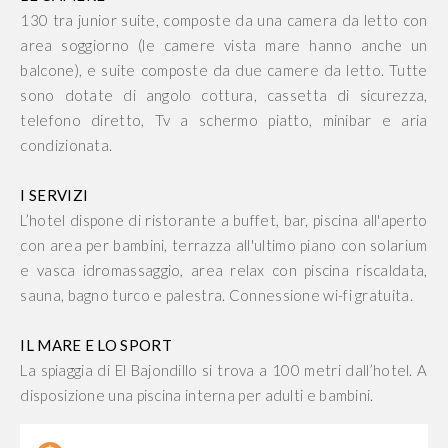
130 tra junior suite, composte da una camera da letto con
area soggiorno (le camere vista mare hanno anche un
balcone), e suite composte da due camere da letto. Tutte
sono dotate di angolo cottura, cassetta di sicurezza,
telefono diretto, Tv a schermo piatto, minibar e aria
condizionata.
I SERVIZI
L’hotel dispone di ristorante a buffet, bar, piscina all'aperto
con area per bambini, terrazza all'ultimo piano con solarium
e vasca idromassaggio, area relax con piscina riscaldata,
sauna, bagno turco e palestra. Connessione wi-fi gratuita.
IL MARE E LO SPORT
La spiaggia di El Bajondillo si trova a 100 metri dall’hotel. A
disposizione una piscina interna per adulti e bambini.