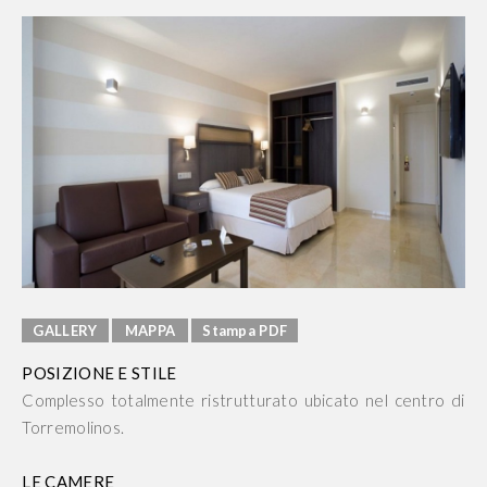
GALLERY
MAPPA
Stampa PDF
POSIZIONE E STILE
Complesso totalmente ristrutturato ubicato nel centro di
Torremolinos.
LE CAMERE