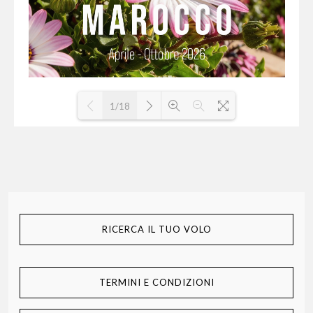
1/18
Loading PDF 64% ...
RICERCA IL TUO VOLO
TERMINI E CONDIZIONI