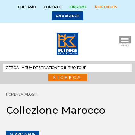
CHI SIAMO
CONTATTI
KING DMC
KING EVENTS
AREA AGENZIE
RICERCA
HOME -
CATALOGHI
Collezione Marocco
SCARICA PDF