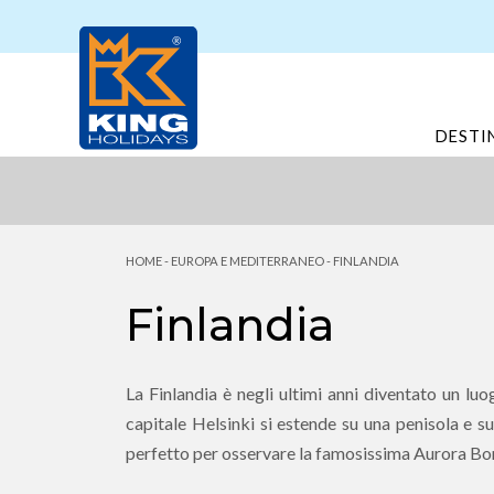
DESTI
HOME
-
EUROPA E MEDITERRANEO
-
FINLANDIA
Finlandia
La Finlandia è negli ultimi anni diventato un lu
capitale Helsinki si estende su una penisola e su
perfetto per osservare la famosissima Aurora Bo