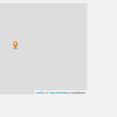
Leaflet
| ©
OpenStreetMap
Contributors