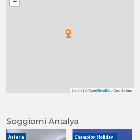
−
Leaflet
| ©
OpenStreetMap
Contributors
Soggiorni Antalya
Asteria
Champion Holiday