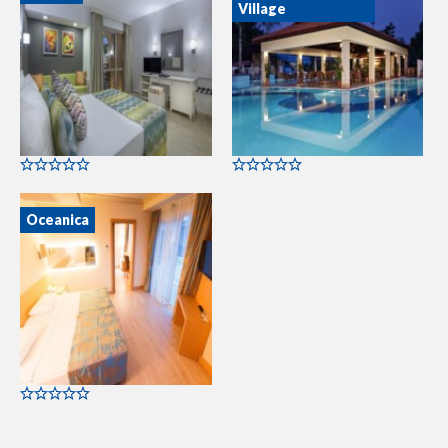
Village
Oceanica