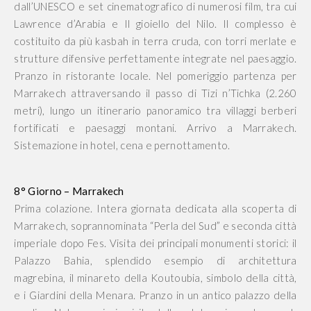
dall’UNESCO e set cinematografico di numerosi film, tra cui
Lawrence d’Arabia e Il gioiello del Nilo. Il complesso è
costituito da più kasbah in terra cruda, con torri merlate e
strutture difensive perfettamente integrate nel paesaggio.
Pranzo in ristorante locale. Nel pomeriggio partenza per
Marrakech attraversando il passo di Tizi n’Tichka (2.260
metri), lungo un itinerario panoramico tra villaggi berberi
fortificati e paesaggi montani. Arrivo a Marrakech.
Sistemazione in hotel, cena e pernottamento.
8° Giorno – Marrakech
Prima colazione. Intera giornata dedicata alla scoperta di
Marrakech, soprannominata “Perla del Sud” e seconda città
imperiale dopo Fes. Visita dei principali monumenti storici: il
Palazzo Bahia, splendido esempio di architettura
magrebina, il minareto della Koutoubia, simbolo della città,
e i Giardini della Menara. Pranzo in un antico palazzo della