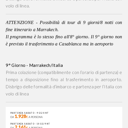
volo di linea.
ATTENZIONE - Possibilità di tour di 9 giorni/8 notti con
fine itinerario a Marrakech.
Il programma è lo stesso fino all'8° giorno. Il 9° giorno non
è previsto il trasferimento a Casablanca ma in aeroporto
9° Giorno - Marrakech/Italia
Prima colazione (compatibilmente con l’orario di partenza) e
tempo a disposizione fino al trasferimento in aeroporto.
Disbrigo delle formalità d’imbarco e partenza per l’Italia con
volo di linea
PARTENZA SABATO - 9 GG/8 NT
1.928
€
DA
A PERSONA
PARTENZA SABATO - 10 GG/9 NT
2.161
€
DA
A PERSONA