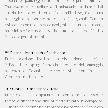
medina. Nel pomeriggio visita della celebre piazza Jemaa el-
Fna, vivace centro della vita cittadina animato da artisti di
strada, incantatori di serpenti e venditori, seguita da una
passeggiata nei souk e nei quartieri artigianali. Cena in
ristorante con uno show coinvolgente che unisce acrobati,
ballerini, performance artistiche e musica dal vivo. Rientro
in hotel e pernottamento.
9° Giorno – Marrakech / Casablanca
Prima colazione. Mattinata a disposizione per visite
individuali o shopping. Pranzo in ristorante. Nel pomeriggio
partenza per Casablanca. Arrivo e sistemazione in hotel.
Cena e pernottamento.
10° Giorno – Casablanca / Italia
Prima colazione (compatibilmente con l’orario del volo) e
tempo a disposizione fino al trasferimento in aeroporto.
Disbrigo delle formalità d’imbarco e partenza per l’Italia con