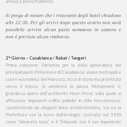
arrivo) e pernottamento.
Si prega di notare che i ristoranti degli hotel chiudono
alle 22:30. Per gli arrivi dopo questo orario non sarà
possibile servire alcun pasto nemmeno in camera e
non è previsto alcun rimborso.
2° Giorno – Casablanca / Rabat / Tangeri
Prima colazione. Partenza per la visita panoramica dei
principali punti d’interesse di Casablanca, vivace metropoli e
cuore economico del Marocco, ricca di storia ma proiettata
verso il futuro. Si ammirerà la piazza Mohammed V,
grandiosa opera dell’architetto Henri Prost, sulla quale si
affacciano imponenti edifici pubblici in stile neo-moresco,
caratterizzati da eleganti linee architettoniche, tra cui la
Prefettura con la torre dell’orologio, costruita nel 1910
come “minareto laico”, e il Tribunale con il suo imponente