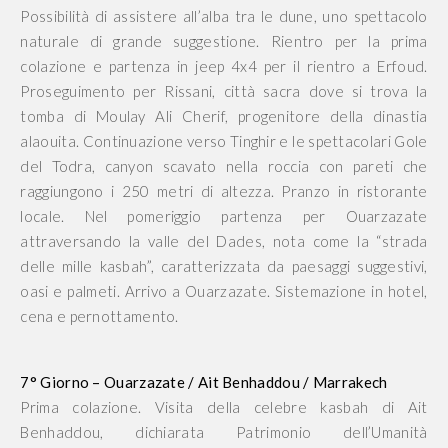
Possibilità di assistere all’alba tra le dune, uno spettacolo
naturale di grande suggestione. Rientro per la prima
colazione e partenza in jeep 4x4 per il rientro a Erfoud.
Proseguimento per Rissani, città sacra dove si trova la
tomba di Moulay Ali Cherif, progenitore della dinastia
alaouita. Continuazione verso Tinghir e le spettacolari Gole
del Todra, canyon scavato nella roccia con pareti che
raggiungono i 250 metri di altezza. Pranzo in ristorante
locale. Nel pomeriggio partenza per Ouarzazate
attraversando la valle del Dades, nota come la “strada
delle mille kasbah”, caratterizzata da paesaggi suggestivi,
oasi e palmeti. Arrivo a Ouarzazate. Sistemazione in hotel,
cena e pernottamento.
7° Giorno – Ouarzazate / Ait Benhaddou / Marrakech
Prima colazione. Visita della celebre kasbah di Ait
Benhaddou, dichiarata Patrimonio dell’Umanità