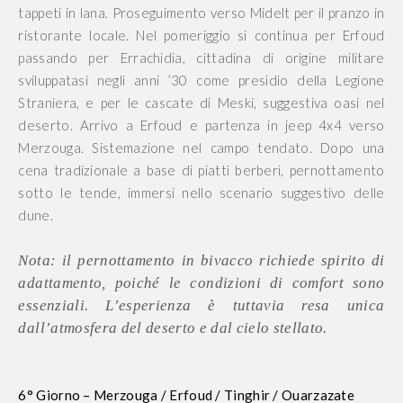
tappeti in lana. Proseguimento verso Midelt per il pranzo in
ristorante locale. Nel pomeriggio si continua per Erfoud
passando per Errachidia, cittadina di origine militare
sviluppatasi negli anni ’30 come presidio della Legione
Straniera, e per le cascate di Meski, suggestiva oasi nel
deserto. Arrivo a Erfoud e partenza in jeep 4x4 verso
Merzouga. Sistemazione nel campo tendato. Dopo una
cena tradizionale a base di piatti berberi, pernottamento
sotto le tende, immersi nello scenario suggestivo delle
dune.
Nota: il pernottamento in bivacco richiede spirito di
adattamento, poiché le condizioni di comfort sono
essenziali. L’esperienza è tuttavia resa unica
dall’atmosfera del deserto e dal cielo stellato.
6° Giorno – Merzouga / Erfoud / Tinghir / Ouarzazate